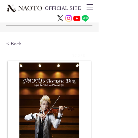
OFFICIAL SITE
< Back
SCORE