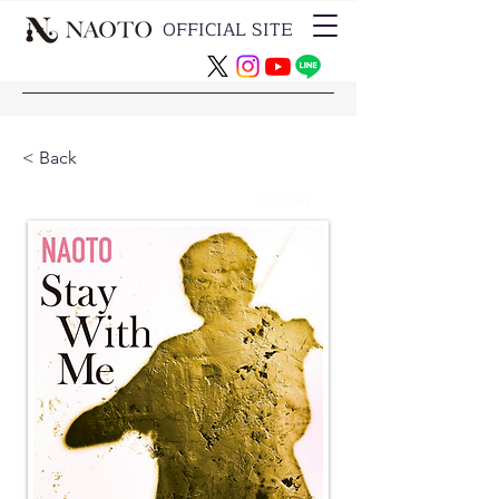
OFFICIAL SITE
< Back
DIGITAL