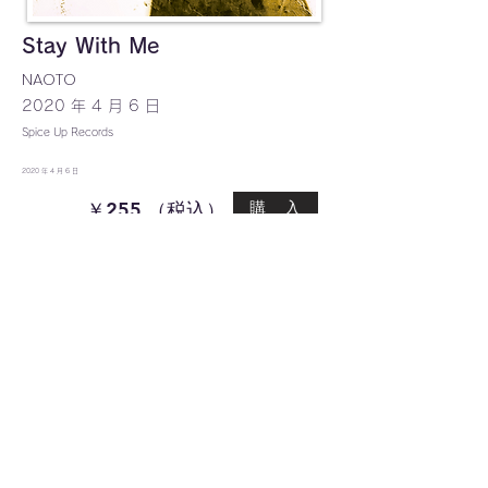
Stay With Me
NAOTO
2020 年 4 月 6 日
Spice Up Records
2020 年 4 月 6 日
￥255 （税込）
購 入
【収録曲】
01. Stay With Me
利用規約 |
プライバシーポリシー
|
推奨環境
Copyright ©Spice Up Records. All rights reserved.