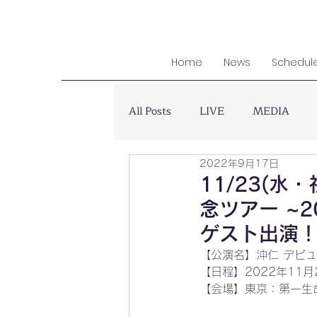
Home
News
Schedul
All Posts
LIVE
MEDIA
2022年9月17日
11/23(水
念ツアー ~20
ゲスト出演
【公演名】沖仁 デビュ
【日程】2022年11月23日
【会場】東京：第一生