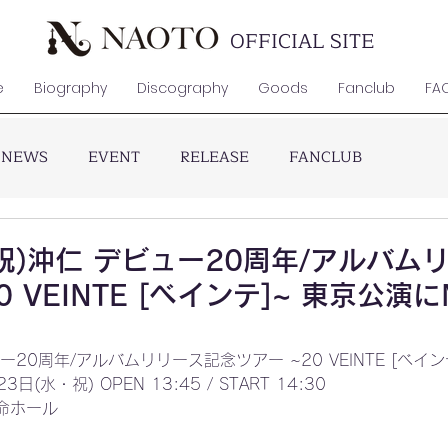
OFFICIAL SITE
e
Biography
Discography
Goods
Fanclub
FA
NEWS
EVENT
RELEASE
FANCLUB
・祝)沖仁 デビュー20周年/アルバ
 VEINTE [ベインテ]~ 東京公演
！
ー20周年/アルバムリリース記念ツアー ~20 VEINTE [ベイ
(水・祝) OPEN 13:45 / START 14:30
命ホール