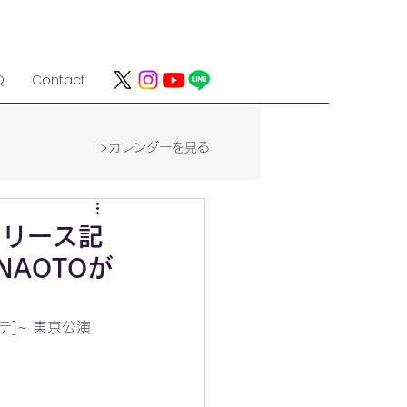
Q
Contact
>カレンダーを見る
ムリリース記
にNAOTOが
ンテ]~ 東京公演