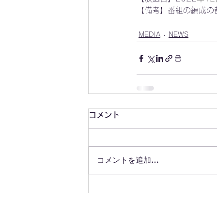
【備考】番組の編成の
MEDIA
NEWS
コメント
コメントを追加…