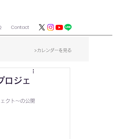
Q
Contact
>カレンダーを見る
夢プロジェ
ジェクト～の公開