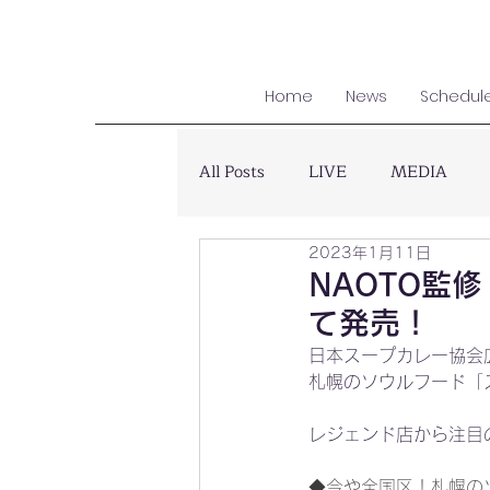
Home
News
Schedul
All Posts
LIVE
MEDIA
2023年1月11日
NAOTO監
て発売！
日本スープカレー協会
札幌のソウルフード「
レジェンド店から注目
◆今や全国区！札幌の