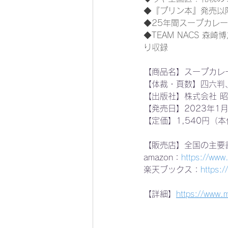
◆『プリン本』発売以
◆25年間スープカレー
◆TEAM NACS 
り収録
【商品名】スープカレ
【体裁・頁数】四六判、
【出版社】株式会社 
【発売日】2023年1月
【定価】1,540円（本
【販売店】全国の主要
amazon：
https://ww
楽天ブックス：
https:
【詳細】
https://www.