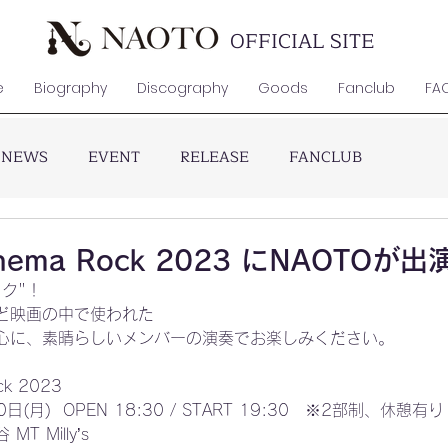
OFFICIAL SITE
e
Biography
Discography
Goods
Fanclub
FA
NEWS
EVENT
RELEASE
FANCLUB
Cinema Rock 2023 にNAOTOが出
ク"！
ど映画の中で使われた
心に、素晴らしいメンバーの演奏でお楽しみください。
k 2023
(月)  OPEN 18:30 / START 19:30　※2部制、休憩有り
 Milly’s