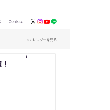
Q
Contact
>カレンダーを見る
演！