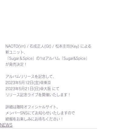
NAOTO(Vn) / 石成正人(Gt) / 松本圭司(Key) による
新ユニット、
「Sugar＆Spice」の1stアルバム「Sugar&Spice」
が発売決定！
アルバムリリースを記念して、
2023年5月12日(金)＠東京
2023年5月21日(日)＠大阪 にて
リリース記念ライブを開催いたします！
詳細は随時オフィシャルサイト、
メンバーSNSにてお知らせいたしますので
続報をお楽しみにお待ちください！
NEWS