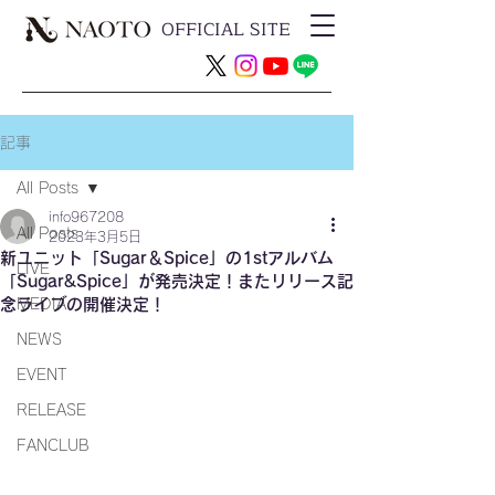
OFFICIAL SITE
記事
All Posts
info967208
All Posts
2023年3月5日
新ユニット「Sugar＆Spice」の1stアルバム
LIVE
「Sugar&Spice」が発売決定！またリリース記
念ライブの開催決定！
MEDIA
NEWS
EVENT
RELEASE
FANCLUB