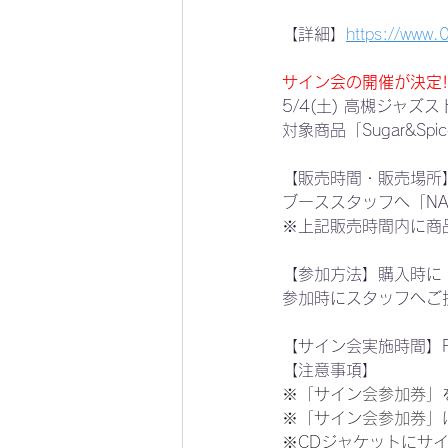
【詳細】
https://www.
サイン会の開催が決定!
5/4(土) 高槻ジャズ
対象商品「Sugar&
【販売時間・販売場所】FM
ブーススタッフへ「NA
※上記販売時間内に商
【参加方法】購入時に
参加時にスタッフへご
【サイン会実施時間】FM
【注意事項】
※「サイン会参加券」
※「サイン会参加券」
※CDジャケットにサ