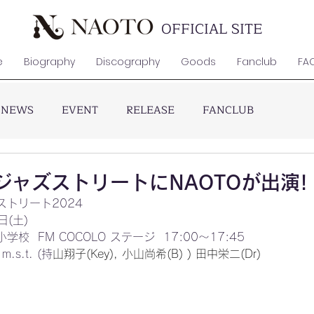
OFFICIAL SITE
e
Biography
Discography
Goods
Fanclub
FA
NEWS
EVENT
RELEASE
FANCLUB
槻ジャズストリートにNAOTOが出演!
トリート2024
日(土)
  FM COCOLO ステージ  17:00〜17:45
.s.t. (持
山翔子(Key), 小山尚希(B) ) 田中栄二(Dr)