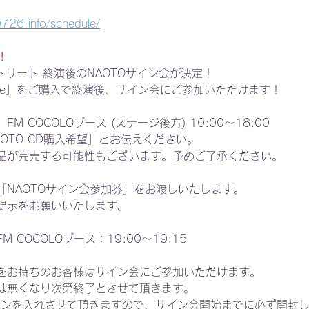
0726.info/schedule/
!
ストリート 終演後のNAOTOサイン会が決定！
Spice」をご購入で終演後、サイン会にご参加いただけます！
 COCOLOブース (ステージ後方) 10:00〜18:00
OTO CD購入希望」とお伝えください。
品が完売する可能性もございます。予めご了承ください。
「NAOTOサイン会参加券」をお渡しいたします。
提示をお願いいたします。
 COCOLOブース：19:00〜19:15
をお持ちのお客様はサイン会にご参加いただけます。
は無くなり次第終了とさせて頂きます。
インを入れさせて頂きますので、サイン会開始までに必ず開封