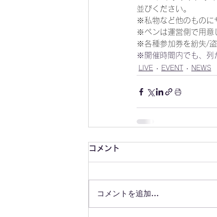
並びください。
※私物など他のものに
※ペンは運営側で用意
※各種参加券を紛失/
※開催時間内でも、列
LIVE
EVENT
NEWS
コメント
コメントを追加…