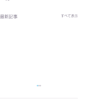
すべて表示
最新記事
10/31(土) NAOTOアコ
9/3(木) NAO
ースティックコンサート
也 LIVE TOUR 
コメント
with榊原大 スペシャルゲ
ナオトインタク