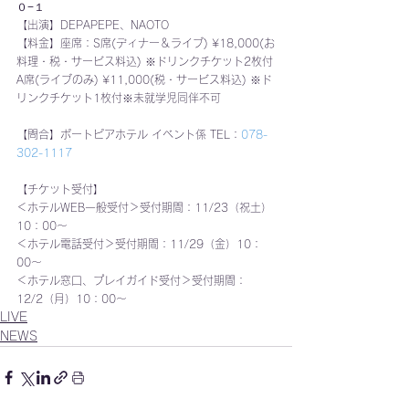
０−１
【出演】DEPAPEPE、NAOTO
【料金】座席：S席(ディナー＆ライブ) ¥18,000(お
料理・税・サービス料込) ※ドリンクチケット2枚付
A席(ライブのみ) ¥11,000(税・サービス料込) ※ド
リンクチケット1枚付※未就学児同伴不可
【問合】ポートピアホテル イベント係 TEL：
078-
302-1117
【チケット受付】
＜ホテルWEB一般受付＞受付期間：11/23（祝土）
10：00～
＜ホテル電話受付＞受付期間：11/29（金）10：
00〜
＜ホテル窓口、プレイガイド受付＞受付期間：
12/2（月）10：00～
LIVE
NEWS