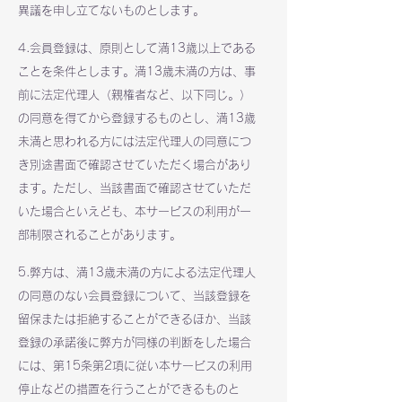
異議を申し立てないものとします。
4.会員登録は、原則として満13歳以上である
ことを条件とします。満13歳未満の方は、事
前に法定代理人（親権者など、以下同じ。）
の同意を得てから登録するものとし、満13歳
未満と思われる方には法定代理人の同意につ
き別途書面で確認させていただく場合があり
ます。ただし、当該書面で確認させていただ
いた場合といえども、本サービスの利用が一
部制限されることがあります。
5.弊方は、満13歳未満の方による法定代理人
の同意のない会員登録について、当該登録を
留保または拒絶することができるほか、当該
登録の承諾後に弊方が同様の判断をした場合
には、第15条第2項に従い本サービスの利用
停止などの措置を行うことができるものと