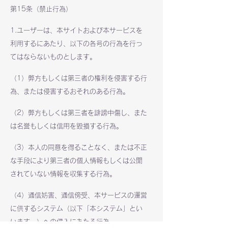
第15条（禁止行為）
1.ユーザーは、本サイトおよび本サービスを
利用するにあたり、以下の各号の行為を行っ
てはならないものとします。
（1）弊方もしくは第三者の権利を侵害する行
為、または侵害するおそれのある行為。
（2）弊方もしくは第三者を誹謗中傷し、また
は名誉もしくは信用を毀損する行為。
（3）本人の同意を得ることなく、または不正
な手段により第三者の個人情報もしくは公開
されていない情報を収集する行為。
（4）通信妨害、通信傍受、本サービスの運営
に供するシステム（以下「本システム」とい
います。）への侵入にあたる行為。