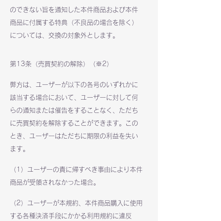
のできない旨を通知した本件商品および本件
商品に付属する特典（不良品の場合を除く）
については、交換の対象外とします。
第13条（売買契約の解除）（※2）
弊方は、ユーザーが以下の各号のいずれかに
該当する場合において、ユーザーに対して何
らの通知または催告をすることなく、ただち
に売買契約を解除することができます。この
とき、ユーザーはただちに期限の利益を失い
ます。
（1）ユーザーの責に帰すべき事由により本件
商品が受領されなかった場合。
（2）ユーザーが本規約、本件商品購入に使用
する各種決済手段にかかる利用規約に違反