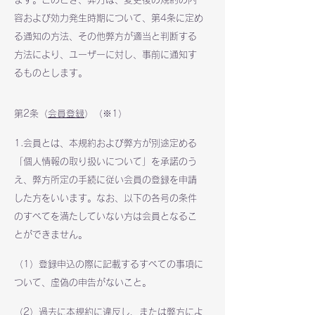
容および効力発生時期について、第4条に定め
る通知の方法、その他弊方が適当と判断する
方法により、ユーザーに対し、事前に通知す
るものとします。
第2条（
会員登録
）（※1）
1.会員とは、本規約および弊方が別途定める
「個人情報の取り扱いについて」を承諾のう
え、弊方所定の手続に従い会員の登録を申請
した方をいいます。なお、以下の各号の条件
のすべてを満たしていない方は会員となるこ
とができません。
（1）登録申込の際に記載するすべての事項に
ついて、虚偽の申告がないこと。
（2）過去に本規約に違反し、または弊方によ