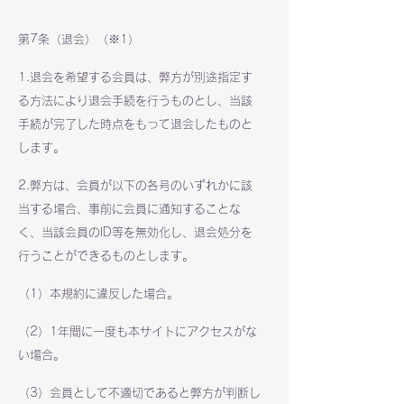
第7条（退会）（※1）
1.退会を希望する会員は、弊方が別途指定す
る方法により退会手続を行うものとし、当該
手続が完了した時点をもって退会したものと
します。
2.弊方は、会員が以下の各号のいずれかに該
当する場合、事前に会員に通知することな
く、当該会員のID等を無効化し、退会処分を
行うことができるものとします。
（1）本規約に違反した場合。
（2）1年間に一度も本サイトにアクセスがな
い場合。
（3）会員として不適切であると弊方が判断し