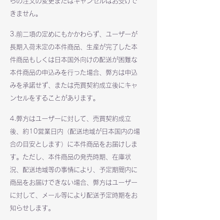
らの注文の変更またはキャンセルはお受けで
きません。
3.前二項の定めにもかかわらず、ユーザーが
長期入荷未定の本件商品、生産が完了した本
件商品もしくは日本国外向けの配送が困難な
本件商品の申込みを行った場合、弊方は申込
みを承諾せず、または売買契約成立後にキャ
ンセルをすることがあります。
4.弊方はユーザーに対して、売買契約成立
後、約10営業日内（配送地域が日本国内の場
合の目安とします）に本件商品をお届けしま
す。ただし、本件商品の発売時期、在庫状
況、配送地域等の事情により、予定期間内に
商品をお届けできない場合、弊方はユーザー
に対して、メール等により配送予定時期をお
知らせします。