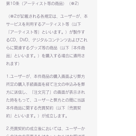
第10条（アーティスト等の商品）（※2）
（※2が記載される各規定は、ユーザーが、本
サービスを利用するアーティスト等（以下
「アーティスト等」といいます。）が製作す
るCD、DVD、デジタルコンテンツおよびこれ
らに関連するグッズ等の商品（以下「本件商
品」といいます。）を購入する場合に適用さ
れます）
1.ユーザーが、本件商品の購入画面より弊方
所定の購入手続画面を経て注文の申込みを弊
方に送信し、「注文完了」の画面が表示され
た時をもって、ユーザーと弊方との間に当該
本件商品に関する売買契約（以下「売買契
約」といいます。）が成立します。
2.売買契約の成立後においては、ユーザーか