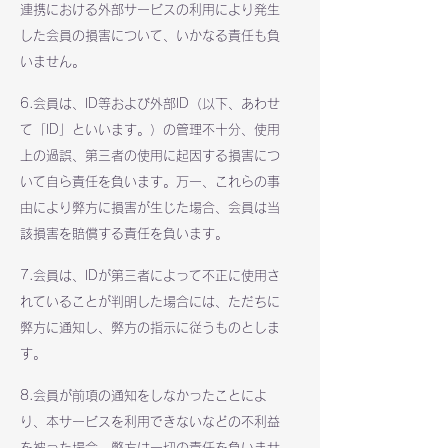
連携における外部サービスの利用により発生
した会員の損害について、いかなる責任も負
いません。
6.会員は、ID等および外部ID（以下、あわせ
て「ID」といいます。）の管理不十分、使用
上の過誤、第三者の使用に起因する損害につ
いて自ら責任を負います。万一、これらの事
由により弊方に損害が生じた場合、会員は当
該損害を賠償する責任を負います。
7.会員は、IDが第三者によって不正に使用さ
れていることが判明した場合には、ただちに
弊方に通知し、弊方の指示に従うものとしま
す。
8.会員が前項の通知をしなかったことによ
り、本サービスを利用できないなどの不利益
を被った場合、弊方は一切の責任を負いませ