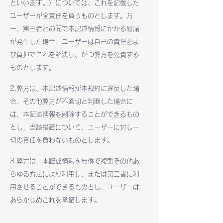
といいます。）については、これを記載した
ユーザーが全責任を負うものとします。万
一、第三者との間で本記述情報にかかる紛議
が発生した場合、ユーザーは自己の責任およ
び負担でこれを解決し、かつ弊方を免責する
ものとします。
2.弊方は、本記述情報が本規約に違反した場
合、その他弊方が不適切と判断した場合に
は、本記述情報を削除することができるもの
とし、当該措置について、ユーザーに対し一
切の責任を負わないものとします。
3.弊方は、本記述情報を無償で複製その他あ
らゆる方法により利用し、または第三者に利
用させることができるものとし、ユーザーは
あらかじめこれを承諾します。