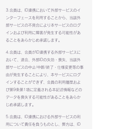
3.会員は、ID連携において外部サービスのイ
ンターフェースを利用することから、当該外
部サービスの不具合により本サービスのログ
インおよび利用に障害が発生する可能性があ
ることをあらかじめ承諾します。
4.会員は、会員がID連携する外部サービスに
おいて、退会、外部IDの失効・喪失、当該外
部サービスの中止/中断/終了・仕様変更等の事
由が発生することにより、本サービスにログ
インすることができず、会員の利用履歴およ
び第9条第1項に定義される本記述情報などの
データを喪失する可能性があることをあらか
じめ承諾します。
5.会員は、ID連携における外部サービスの利
用について責任を負うものとし、弊方は、ID