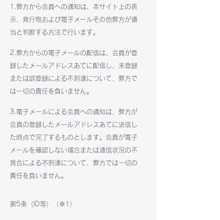
1.弊方から会員への通知は、本サイト上の表
示、発行物および電子メールその他弊方が適
当と判断する方法で行います。
2.弊方からの電子メールの配信は、会員が登
録したメールアドレスあてに配信し、未登録
または誤登録による不到達について、弊方で
は一切の責任を負いません。
3.電子メールによる会員への通知は、弊方が
会員の登録したメールアドレスあてに送信し
た時点で完了するものとします。会員が電子
メールを確認しない場合または通信状況の不
具合による不到達について、弊方では一切の
責任を負いません。
第5条（ID等）（※1）