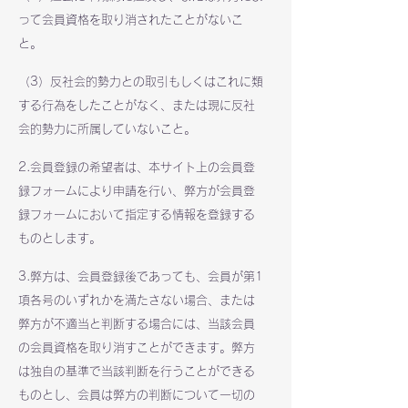
って会員資格を取り消されたことがないこ
と。
（3）反社会的勢力との取引もしくはこれに類
する行為をしたことがなく、または現に反社
会的勢力に所属していないこと。
2.会員登録の希望者は、本サイト上の会員登
録フォームにより申請を行い、弊方が会員登
録フォームにおいて指定する情報を登録する
ものとします。
3.弊方は、会員登録後であっても、会員が第1
項各号のいずれかを満たさない場合、または
弊方が不適当と判断する場合には、当該会員
の会員資格を取り消すことができます。弊方
は独自の基準で当該判断を行うことができる
ものとし、会員は弊方の判断について一切の