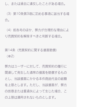
し、または過去に違反したことがある場合。
（3）第10条第3項に定める事項に該当する場
合。
（4）前各号のほか、弊方が合理的な理由によ
り売買契約を解除すべきと判断する場合。
第14条（売買契約に関する損害賠償）
（※2）
弊方はユーザーに対して、売買契約の履行に
関連して発生した通常の損害を賠償するもの
とし、当該損害にかかる本件商品代金の総額
を上限とします。ただし、当該損害が、弊方
の故意または重過失によって生じた場合、こ
の上限は適用されないものとします。