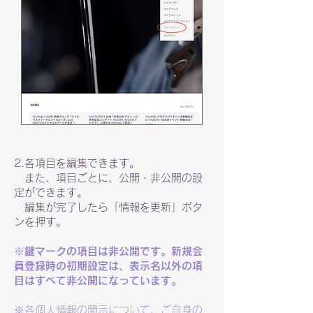
2.各項目を編集できます。
また、項目ごとに、公開・非公開の設
定ができます。
編集が完了したら「情報を更新」ボタ
ンを押す。
※鍵マークの項目は非公開です。​新規会
員登録時の初期設定は、表示名以外の項
目はすべて非公開になっています。
※各個人情報の開示について、ご自身の